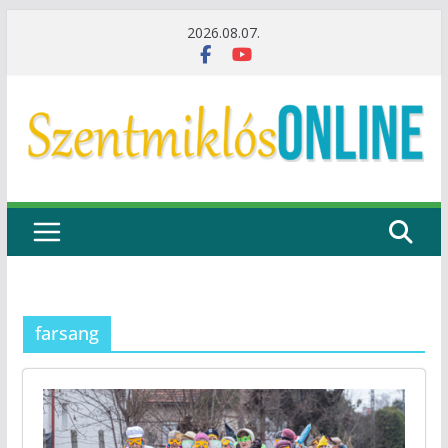
Skip
2026.08.07.
to
content
farsang