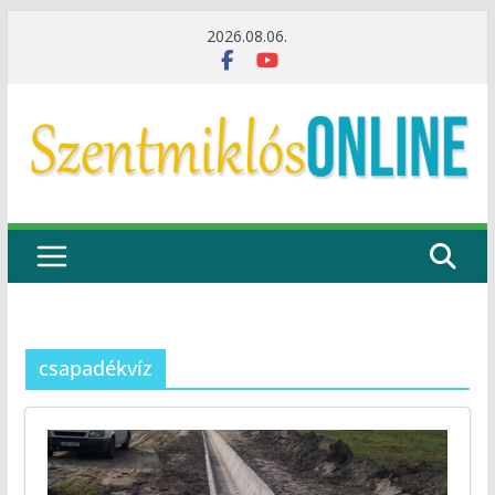
Skip
2026.08.06.
to
content
csapadékvíz