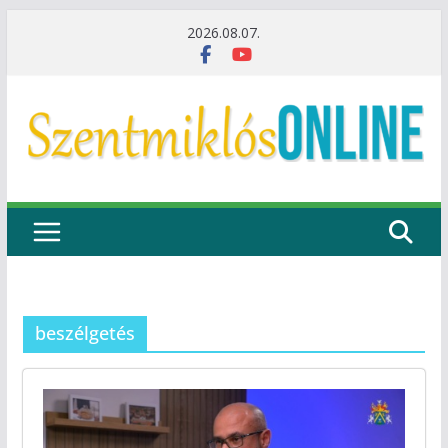
Skip
2026.08.07.
to
content
beszélgetés