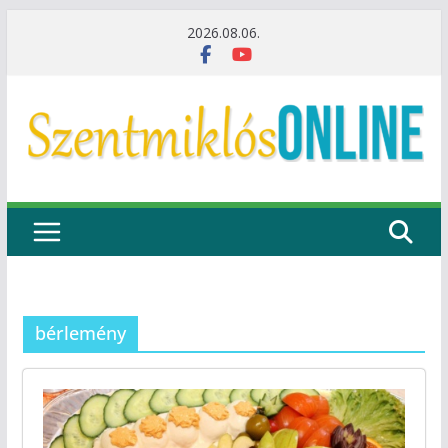
Skip
2026.08.06.
to
content
bérlemény