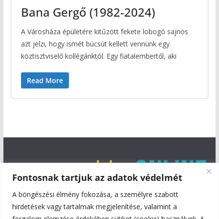
Bana Gergő (1982-2024)
A Városháza épületére kitűzött fekete lobogó sajnos
azt jelzi, hogy ismét búcsút kellett vennünk egy
köztisztviselő kollégánktól. Egy fiatalembertől, aki
Read More
Fontosnak tartjuk az adatok védelmét
A böngészési élmény fokozása, a személyre szabott
hirdetések vagy tartalmak megjelenítése, valamint a
forgalom elemzése érdekében sütiket (cookie) használunk. A