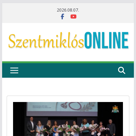
Skip
2026.08.07.
to
content