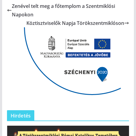
Zenével telt meg a főtemplom a Szentmiklósi
Napokon
Köztisztviselők Napja Törökszentmiklóson
Hirdetés