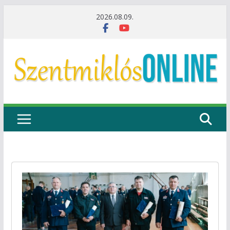
Skip
2026.08.09.
to
content