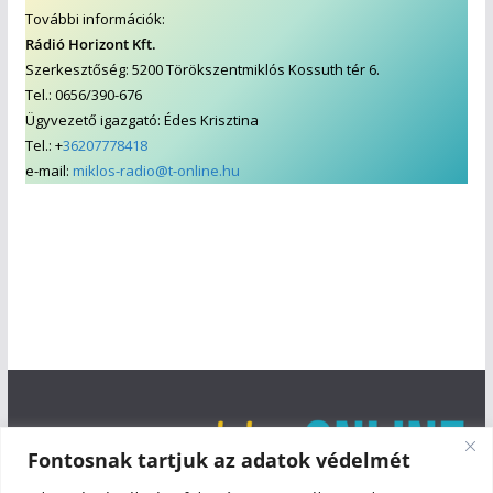
További információk:
Rádió Horizont Kft.
Szerkesztőség: 5200 Törökszentmiklós Kossuth tér 6.
Tel.: 0656/390-676
Ügyvezető igazgató: Édes Krisztina
Tel.: +
36207778418
e-mail:
miklos-radio@t-online.hu
Fontosnak tartjuk az adatok védelmét