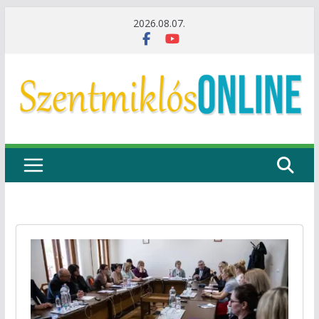
Skip
2026.08.07.
to
content