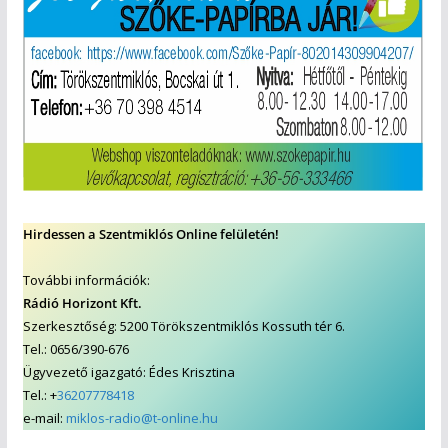
Hirdessen a Szentmiklós Online felületén!
További információk:
Rádió Horizont Kft.
Szerkesztőség: 5200 Törökszentmiklós Kossuth tér 6.
Tel.: 0656/390-676
Ügyvezető igazgató: Édes Krisztina
Tel.: +
36207778418
e-mail:
miklos-radio@t-online.hu