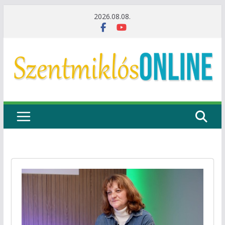
Skip
2026.08.08.
to
content