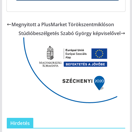
Megnyitott a PlusMarket Törökszentmiklóson
Stúdióbeszélgetés Szabó György képviselővel
Hirdetés