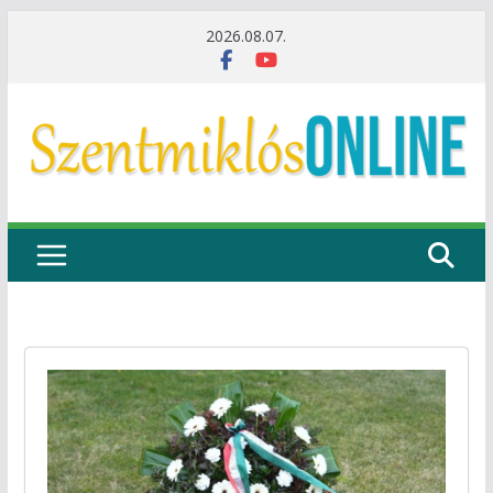
Skip
2026.08.07.
to
content