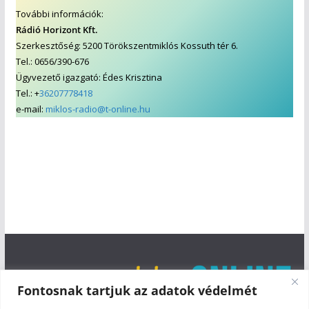
További információk:
Rádió Horizont Kft.
Szerkesztőség: 5200 Törökszentmiklós Kossuth tér 6.
Tel.: 0656/390-676
Ügyvezető igazgató: Édes Krisztina
Tel.: +
36207778418
e-mail:
miklos-radio@t-online.hu
Fontosnak tartjuk az adatok védelmét