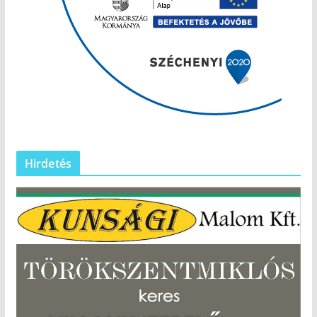
Hirdetés