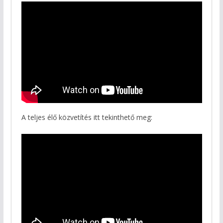
A teljes élő közvetítés itt tekinthető meg: