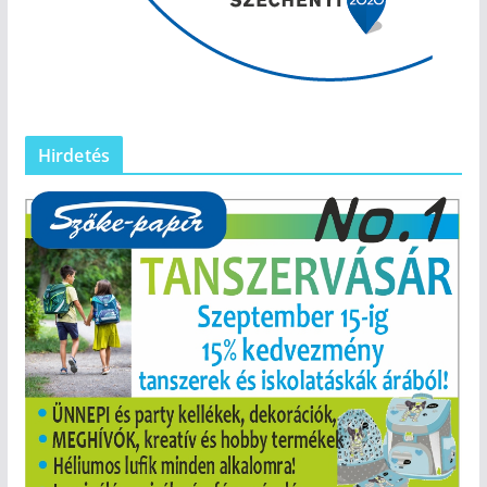
Hirdetés