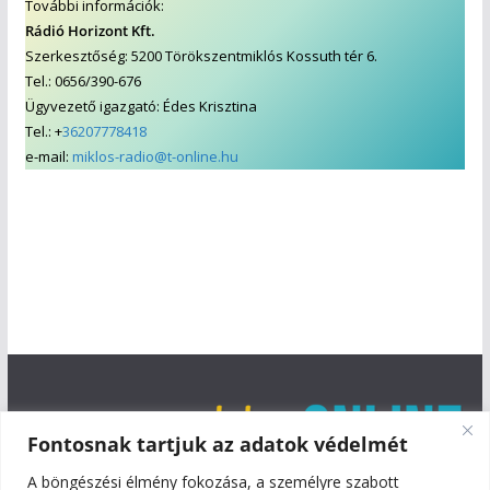
További információk:
Rádió Horizont Kft.
Szerkesztőség: 5200 Törökszentmiklós Kossuth tér 6.
Tel.: 0656/390-676
Ügyvezető igazgató: Édes Krisztina
Tel.: +
36207778418
e-mail:
miklos-radio@t-online.hu
Fontosnak tartjuk az adatok védelmét
A böngészési élmény fokozása, a személyre szabott