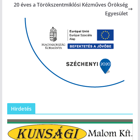
20 éves a Törökszentmiklósi Kézműves Örökség
Egyesület
Hirdetés