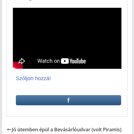
Szóljon hozzá!
Jó ütemben épül a Bevásárlóudvar (volt Piramis)