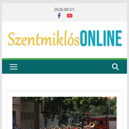
Skip
2026.08.07.
to
content