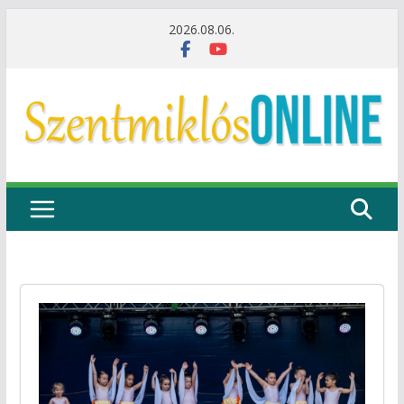
Skip
2026.08.06.
to
content