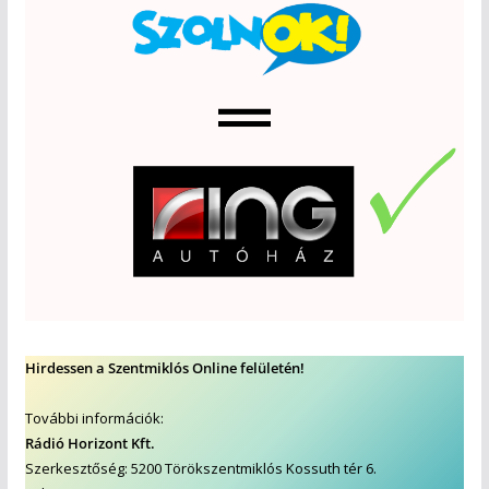
Hirdessen a Szentmiklós Online felületén!
További információk:
Rádió Horizont Kft.
Szerkesztőség: 5200 Törökszentmiklós Kossuth tér 6.