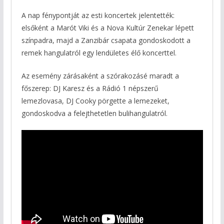
A nap fénypontját az esti koncertek jelentették:
elsőként a Marót Viki és a Nova Kultúr Zenekar lépett
színpadra, majd a Zanzibár csapata gondoskodott a
remek hangulatról egy lendületes élő koncerttel.
Az esemény zárásaként a szórakozásé maradt a
főszerep: DJ Karesz és a Rádió 1 népszerű
lemezlovasa, DJ Cooky pörgette a lemezeket,
gondoskodva a felejthetetlen bulihangulatról.