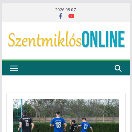
Skip
2026.08.07.
to
content