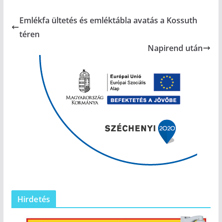
Emlékfa ültetés és emléktábla avatás a Kossuth
téren
Napirend után
Hirdetés