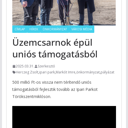
CÍMLAP
HÍREK
ÖNKORMÁNYZAT
VÁROSI MÉDIA
Üzemcsarnok épül
uniós támogatásból
2025.03.31.
Szerkesztő
Herczeg Zsolt
,
ipari park
,
Markót Imre
,
önkormányzat
,
pályázat
500 millió Ft-os vissza nem térítendő uniós
támogatásból fejlesztik tovább az Ipari Parkot
Törökszentmiklóson.