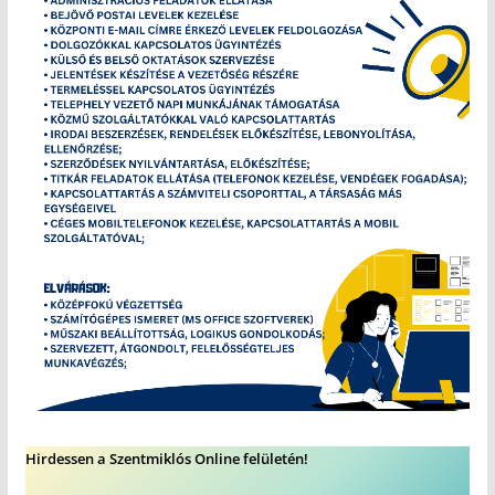
Hirdessen a Szentmiklós Online felületén!