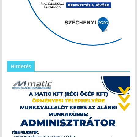
Hirdetés