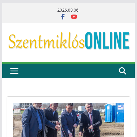
Skip
2026.08.06.
to
content