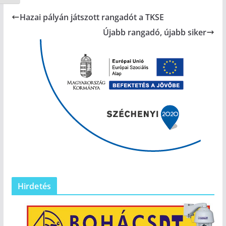
Hazai pályán játszott rangadót a TKSE
Újabb rangadó, újabb siker
Hirdetés