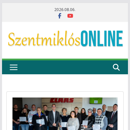
Skip
2026.08.06.
to
content