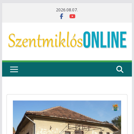
Skip
2026.08.07.
to
content