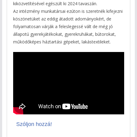
kiközvetítésével egészült ki 2024 tavaszán.
Az intézmény munkatársai ezúton is szeretnék kifejezni
köszönetüket az eddig átadott adományokért, de
folyamatosan várják a feleslegessé vált de még jó
állapotú gyerekjátékokat, gyerekruhákat, bútorokat,
működőképes háztartási gépeket, lakástextileket.
Szóljon hozzá!