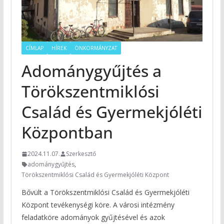
CÍMLAP
HÍREK
ÖNKORMÁNYZAT
Adománygyűjtés a
Törökszentmiklósi
Család és Gyermekjóléti
Központban
2024.11.07.
Szerkesztő
adománygyűjtés
,
Törökszentmiklósi Család és Gyermekjóléti Központ
Bővült a Törökszentmiklósi Család és Gyermekjóléti
Központ tevékenységi köre. A városi intézmény
feladatköre adományok gyűjtésével és azok