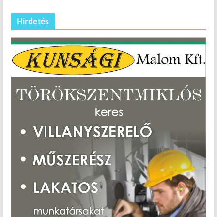
Hirdetés