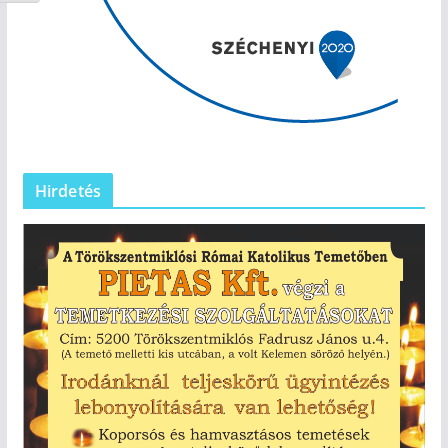
Hirdetés