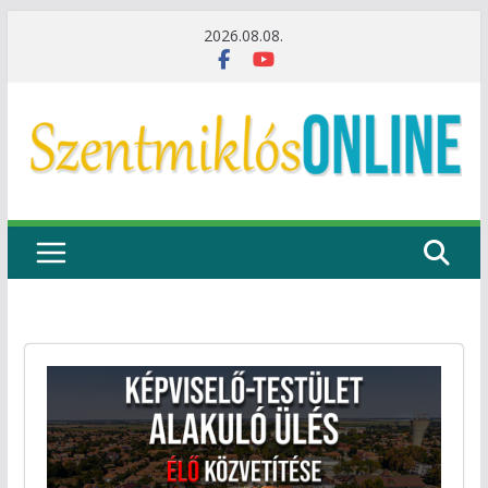
Skip
2026.08.08.
to
content