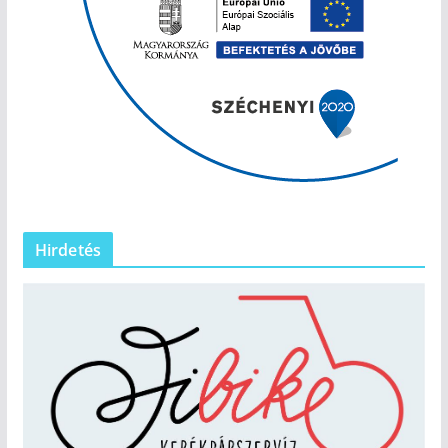
Hirdetés