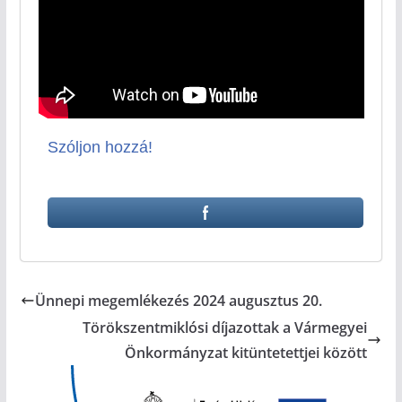
Szóljon hozzá!
Ünnepi megemlékezés 2024 augusztus 20.
Törökszentmiklósi díjazottak a Vármegyei
Önkormányzat kitüntetettjei között