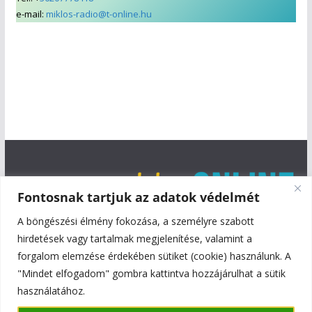
e-mail:
miklos-radio@t-online.hu
Fontosnak tartjuk az adatok védelmét
A böngészési élmény fokozása, a személyre szabott
hirdetések vagy tartalmak megjelenítése, valamint a
forgalom elemzése érdekében sütiket (cookie) használunk. A
"Mindet elfogadom" gombra kattintva hozzájárulhat a sütik
használatához.