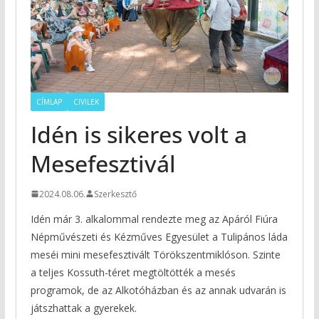
CÍMLAP
CIVILEK
Idén is sikeres volt a
Mesefesztivál
2024.08.06.
Szerkesztő
Idén már 3. alkalommal rendezte meg az Apáról Fiúra
Népművészeti és Kézműves Egyesület a Tulipános láda
meséi mini mesefesztivált Törökszentmiklóson. Szinte
a teljes Kossuth-téret megtöltötték a mesés
programok, de az Alkotóházban és az annak udvarán is
játszhattak a gyerekek.