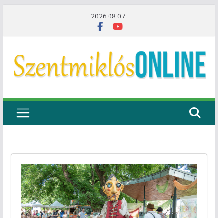
Skip
2026.08.07.
to
content