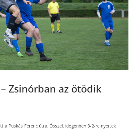
– Zsinórban az ötödik
tt a Puskás Ferenc útra. Ősszel, idegenben 3-2-re nyertek