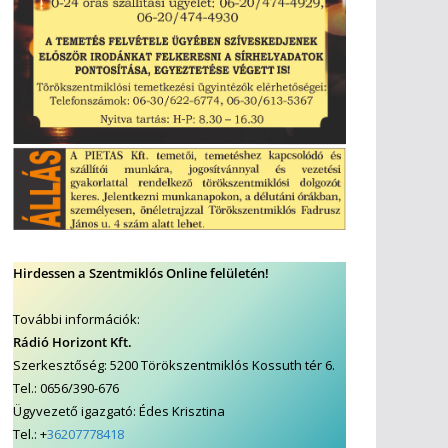
Hirdessen a Szentmiklós Online felületén!
További információk:
Rádió Horizont Kft.
Szerkesztőség: 5200 Törökszentmiklós Kossuth tér 6.
Tel.: 0656/390-676
Ügyvezető igazgató: Édes Krisztina
Tel.: +
36207778418