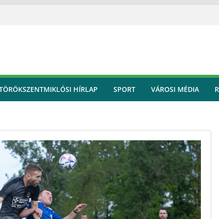
TÖRÖKSZENTMIKLÓSI HÍRLAP
SPORT
VÁROSI MÉDIA
R