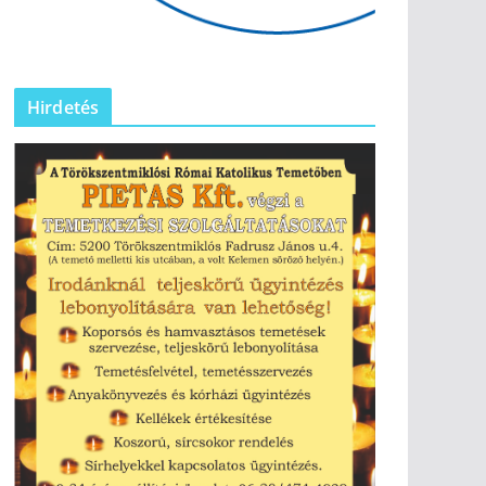
Hirdetés