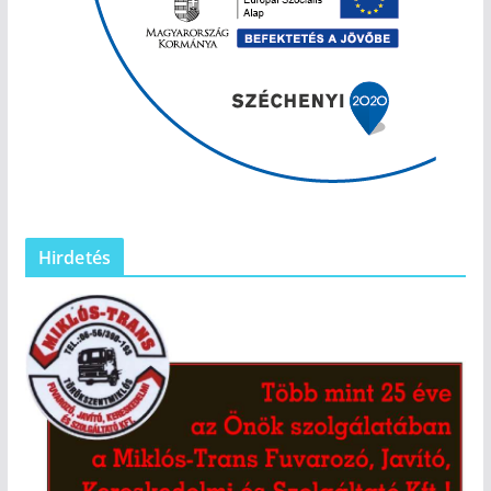
Hirdetés