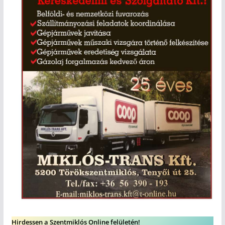
Hirdessen a Szentmiklós Online felületén!