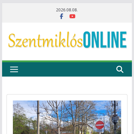
Skip
2026.08.08.
to
content