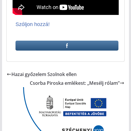
Szóljon hozzá!
Hazai győzelem Szolnok ellen
Csorba Piroska emlékest: „Mesélj rólam”