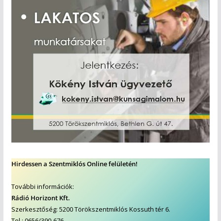
Hirdessen a Szentmiklós Online felületén!
További információk:
Rádió Horizont Kft.
Szerkesztőség: 5200 Törökszentmiklós Kossuth tér 6.
Tel.: 0656/390-676