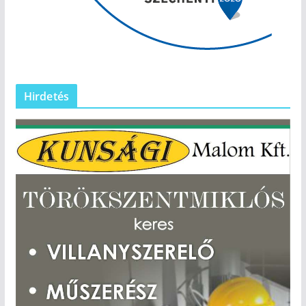
Hirdetés