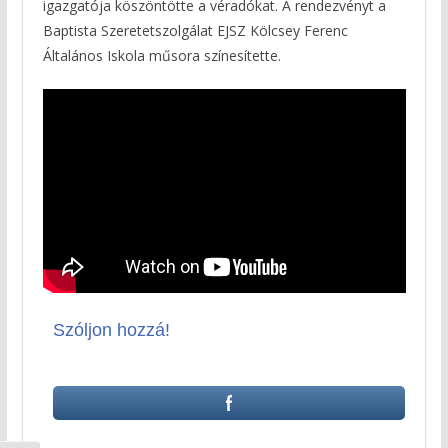
igazgatója köszöntötte a véradókat. A rendezvényt a
Baptista Szeretetszolgálat EJSZ Kölcsey Ferenc
Általános Iskola műsora színesítette.
Szóljon hozzá!