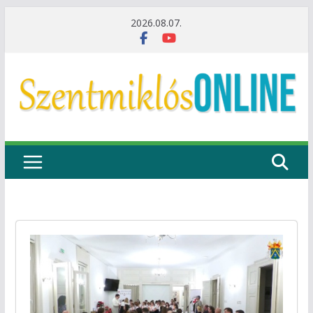
Skip
2026.08.07.
to
content