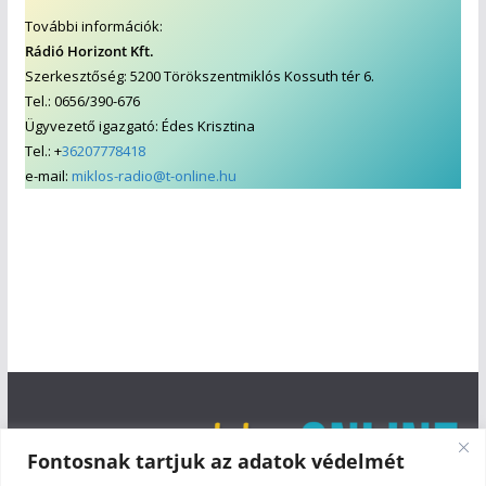
További információk:
Rádió Horizont Kft.
Szerkesztőség: 5200 Törökszentmiklós Kossuth tér 6.
Tel.: 0656/390-676
Ügyvezető igazgató: Édes Krisztina
Tel.: +
36207778418
e-mail:
miklos-radio@t-online.hu
Fontosnak tartjuk az adatok védelmét