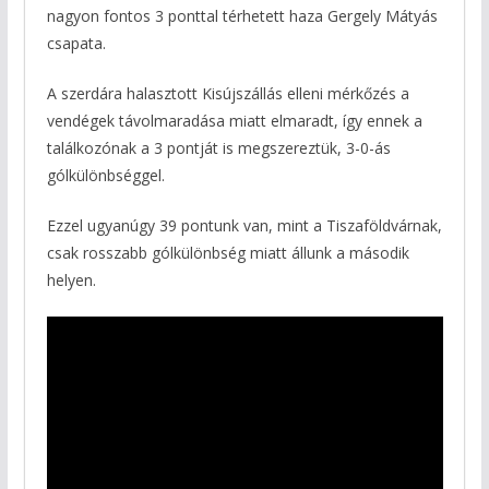
nagyon fontos 3 ponttal térhetett haza Gergely Mátyás
csapata.
A szerdára halasztott Kisújszállás elleni mérkőzés a
vendégek távolmaradása miatt elmaradt, így ennek a
találkozónak a 3 pontját is megszereztük, 3-0-ás
gólkülönbséggel.
Ezzel ugyanúgy 39 pontunk van, mint a Tiszaföldvárnak,
csak rosszabb gólkülönbség miatt állunk a második
helyen.