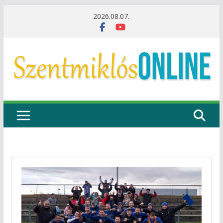
Skip
2026.08.07.
to
content