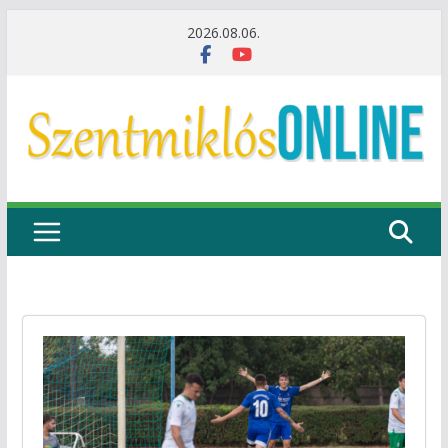
Skip
2026.08.06.
to
content