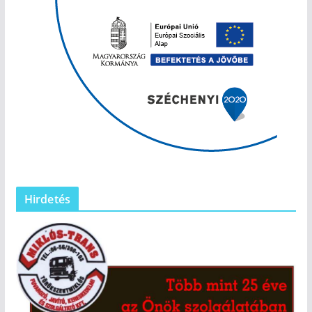
Hirdetés