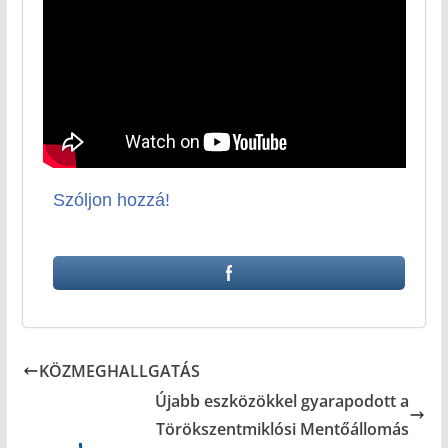
Szóljon hozzá!
KÖZMEGHALLGATÁS
Újabb eszközökkel gyarapodott a
Törökszentmiklósi Mentőállomás