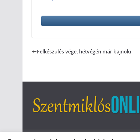
Felkészülés vége, hétvégén már bajnoki