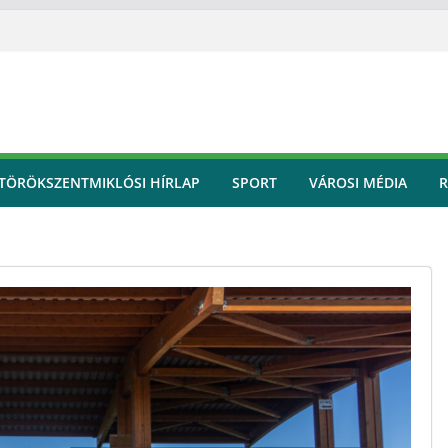
TÖRÖKSZENTMIKLÓSI HÍRLAP
SPORT
VÁROSI MÉDIA
R