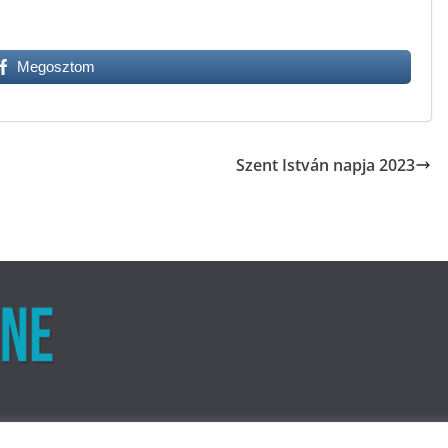
Megosztom
Szent István napja 2023