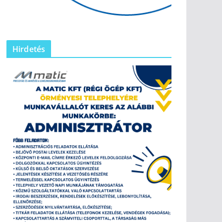
Hirdetés