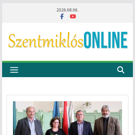
Skip
2026.08.06.
to
content