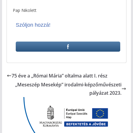
Pap Nikolett
Szóljon hozzá!
75 éve a „Római Mária” oltalma alatt I. rész
„Meseszép Mesekép” irodalmi-képzőművészeti
pályázat 2023.