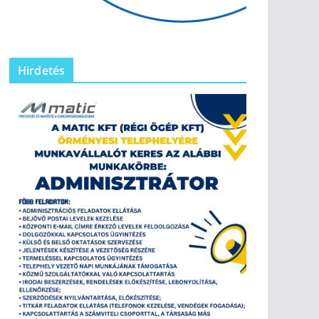
Hirdetés