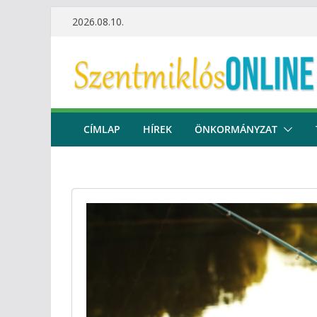
Skip
2026.08.10.
to
content
CÍMLAP
HÍREK
ÖNKORMÁNYZAT