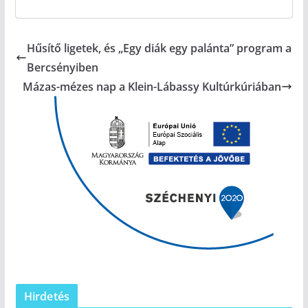
Hűsítő ligetek, és „Egy diák egy palánta” program a
Bercsényiben
Mázas-mézes nap a Klein-Lábassy Kultúrkúriában
Hirdetés