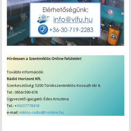
Hirdessen a Szentmiklós Online felületén!
További információk:
Rádió Horizont Kft.
Szerkesztőség: 5200 Törökszentmiklós Kossuth tér 6.
Tel.: 0656/390-676
Ügyvezető igazgató: Édes Krisztina
Tel.: +
36207778418
e-mail:
miklos-radio@t-online.hu