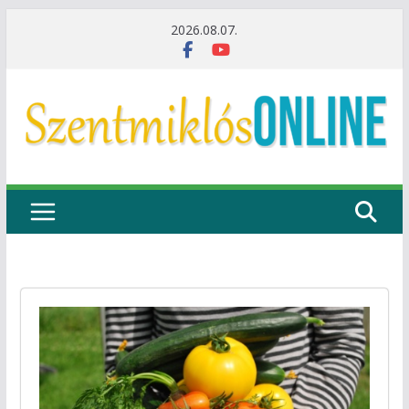
Skip
2026.08.07.
to
content