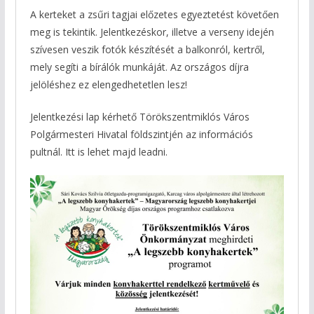
A kerteket a zsűri tagjai előzetes egyeztetést követően
meg is tekintik. Jelentkezéskor, illetve a verseny idején
szívesen veszik fotók készítését a balkonról, kertről,
mely segíti a bírálók munkáját. Az országos díjra
jelöléshez ez elengedhetetlen lesz!
Jelentkezési lap kérhető Törökszentmiklós Város
Polgármesteri Hivatal földszintjén az információs
pultnál. Itt is lehet majd leadni.