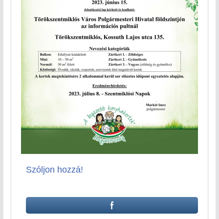
Szóljon hozzá!