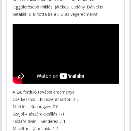
leggólerősebb miklósi játékos, Ladányi Dániel is
betalált, ő állította be a 0-3-as végeredményt.
A 24. forduló további eredményei:
Cserkeszőlő – Kunszentmárton 3-2
Martfű – Kunhegyes 7-0
Szajol – Jászárokszállás 1-1
Tiszaföldvár – Kenderes 3-1
Mezőtúr – Jánoshida 1-1