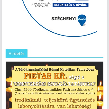
Hirdetés