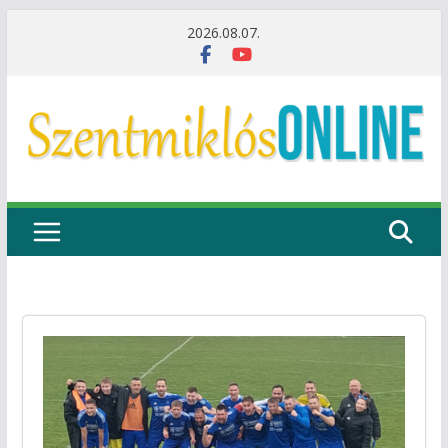
Skip
2026.08.07.
to
content