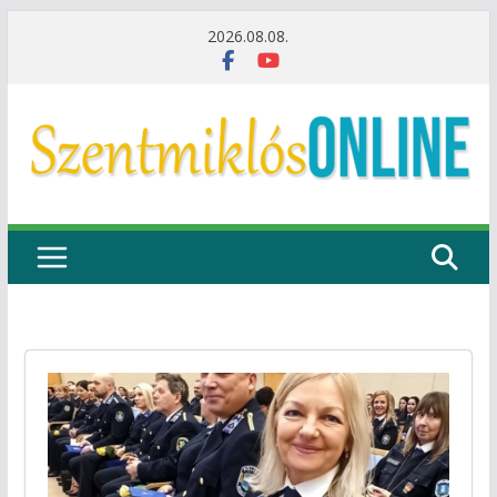
Skip
2026.08.08.
to
content