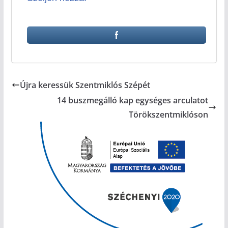
Újra keressük Szentmiklós Szépét
14 buszmegálló kap egységes arculatot
Törökszentmiklóson