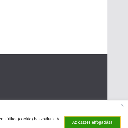
 sütiket (cookie) használunk. A
Az összes elfogadása