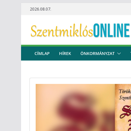
Skip
2026.08.07.
to
content
CÍMLAP
HÍREK
ÖNKORMÁNYZAT