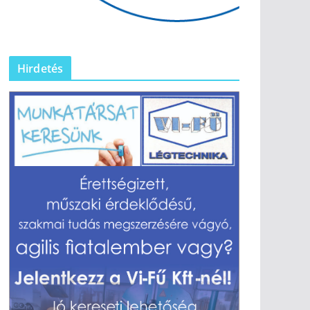
Hirdetés