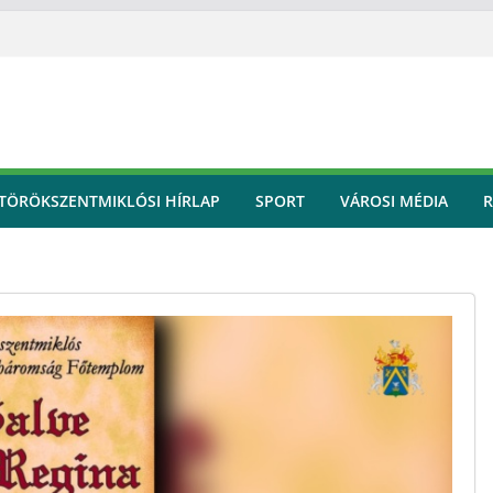
TÖRÖKSZENTMIKLÓSI HÍRLAP
SPORT
VÁROSI MÉDIA
R