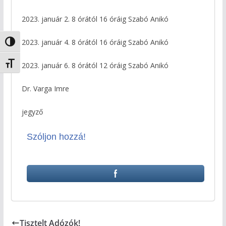
2023. január 2. 8 órától 16 óráig Szabó Anikó
2023. január 4. 8 órától 16 óráig Szabó Anikó
Nagy kontraszt váltása
Betűméret váltása
2023. január 6. 8 órától 12 óráig Szabó Anikó
Dr. Varga Imre
jegyző
Szóljon hozzá!
Tisztelt Adózók!