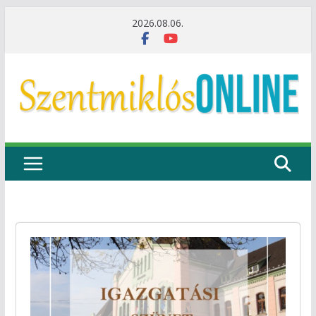
Skip
2026.08.06.
to
content