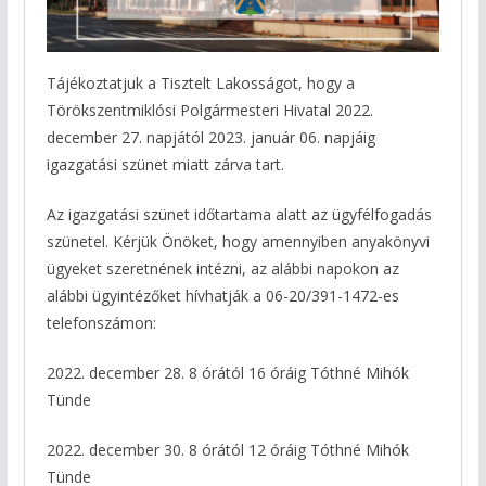
Tájékoztatjuk a Tisztelt Lakosságot, hogy a
Törökszentmiklósi Polgármesteri Hivatal 2022.
december 27. napjától 2023. január 06. napjáig
igazgatási szünet miatt zárva tart.
Az igazgatási szünet időtartama alatt az ügyfélfogadás
szünetel. Kérjük Önöket, hogy amennyiben anyakönyvi
ügyeket szeretnének intézni, az alábbi napokon az
alábbi ügyintézőket hívhatják a 06-20/391-1472-es
telefonszámon:
2022. december 28. 8 órától 16 óráig Tóthné Mihók
Tünde
2022. december 30. 8 órától 12 óráig Tóthné Mihók
Tünde