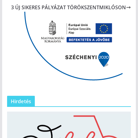
3 ÚJ SIKERES PÁLYÁZAT TÖRÖKSZENTMIKLÓSON
Hirdetés